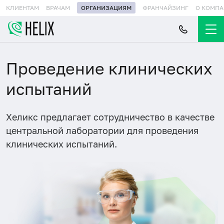
КЛИЕНТАМ
ВРАЧАМ
ОРГАНИЗАЦИЯМ
ФРАНЧАЙЗИНГ
О КОМП
Проведение клинических
испытаний
Хеликс предлагает сотрудничество в качестве
центральной лаборатории для проведения
клинических испытаний.